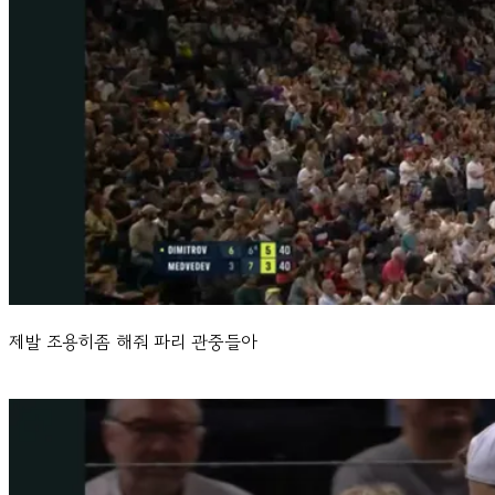
제발 조용히좀 해줘 파리 관중들아