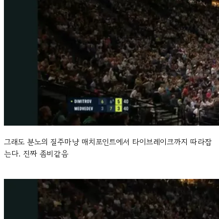
그래도 분노의 질주마냥 매치포인트에서 타이브레이크까지 따라잡
는다. 진짜 좀비같음