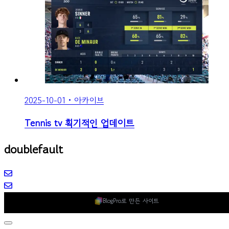
2025-10-01
•
아카이브
Tennis tv 획기적인 업데이트
doublefault
BlogPro로 만든 사이트