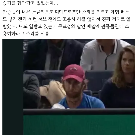
승기를 잡아가고 있었는데…
관중들이 너무 노골적으로 디미트로프만 소리를 지르고 메뎁 퍼스
트 넣기 전과 세컨 서브 전에도 조용히 하질 않아서 진짜 제대로 열
받았다. 나도 열받고 있는데 무표정의 달인 메뎁이 관중들한테 조
용히하라고 소리를 지름….