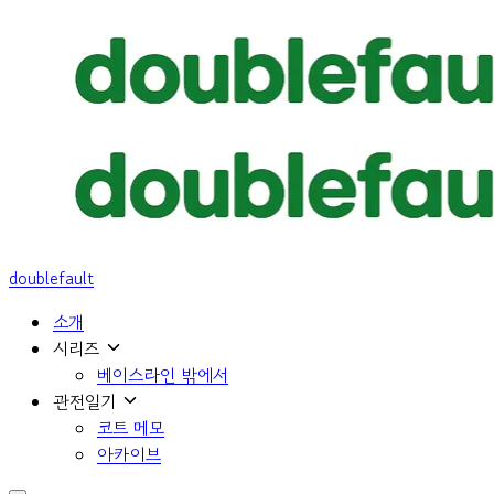
doublefault
소개
시리즈
베이스라인 밖에서
관전일기
코트 메모
아카이브