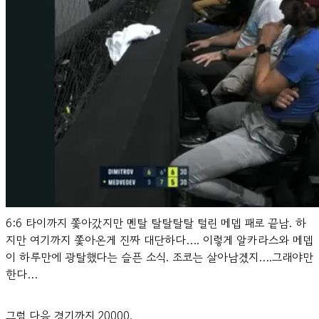
6:6 타이까지 쫓아갔지만 멘탈 탈탈탈탈 털린 메뎁 패로 끝남. 하
지만 여기까지 쫓아온게 진짜 대단하다…. 이렇게 알카라스와 메뎁
이 하루만에 광탈했다는 슬픈 소식. 조코는 살아남겠지….그래야만
한다…
그럼 다음 경기까지 20000.