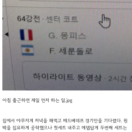
아침 출근하면 제일 먼저 하는 일.jpg
집에서 야무지게 저녁을 해먹고 메드베데프 경기만을 기다렸다. 원
백을 집요하게 공략했으나 첫세트 내주고 메뎁답게 두번째 세트는