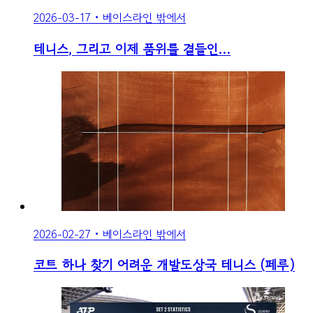
2026-03-17
•
베이스라인 밖에서
테니스, 그리고 이제 품위를 곁들인…
2026-02-27
•
베이스라인 밖에서
코트 하나 찾기 어려운 개발도상국 테니스 (페루)