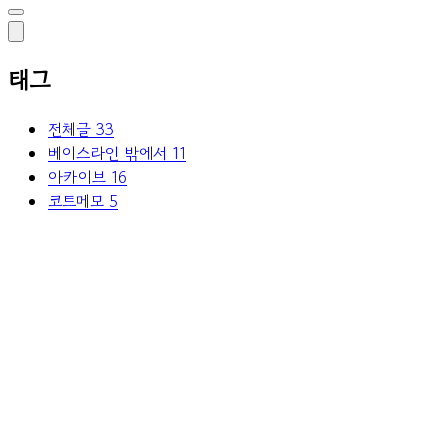
태그
전체글
33
베이스라인 밖에서
11
아카이브
16
코트메모
5