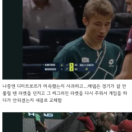
나중엔 디미트로프가 머쓱했는지 사과하고…메뎁은 경기가 잘 안
풀릴 땐 라켓을 던지고 그 찌그러진 라켓을 다시 주워서 게임을 하
다가 안되겠는지 새걸로 교체함