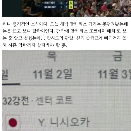
꽤나 충격적인 소식이다. 오늘 새벽 알카라스 경기는 못챙겨봤는데
눈을 뜨고 보니 탈락이었다. 간만에 알카라스 조코비치 매치 또 보
는 줄 알고 설렜는데… 탑시드의 광탈. 본격 슬럼프에 빠진건지 올
해 시즌 막판까지 살펴봐야 할 듯.