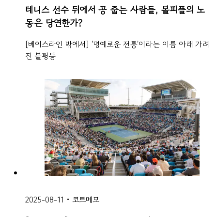
테니스 선수 뒤에서 공 줍는 사람들, 볼피플의 노
동은 당연한가?
[베이스라인 밖에서] '명예로운 전통'이라는 이름 아래 가려
진 불평등
2025-08-11
•
코트메모