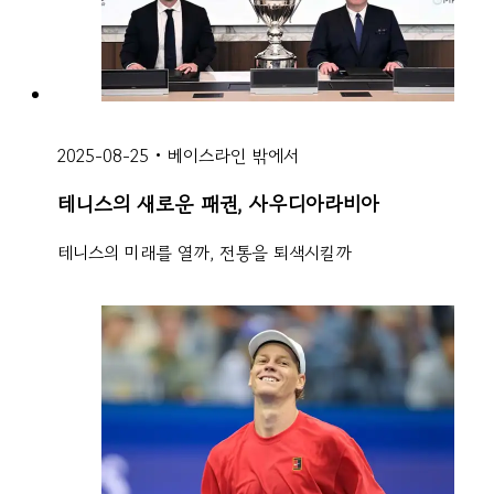
2025-08-25
•
베이스라인 밖에서
테니스의 새로운 패권, 사우디아라비아
테니스의 미래를 열까, 전통을 퇴색시킬까