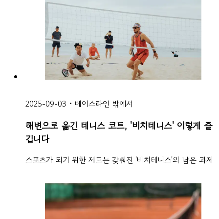
2025-09-03
•
베이스라인 밖에서
해변으로 옮긴 테니스 코트, '비치테니스' 이렇게 즐
깁니다
스포츠가 되기 위한 제도는 갖춰진 '비치테니스'의 남은 과제