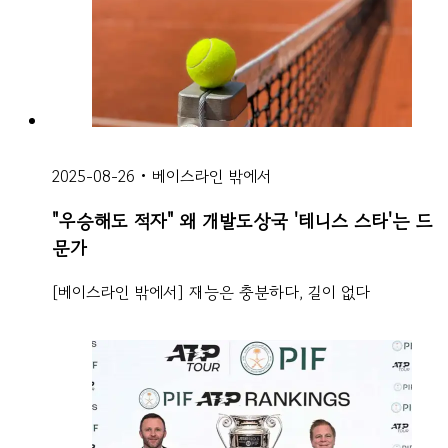
2025-08-26
•
베이스라인 밖에서
"우승해도 적자" 왜 개발도상국 '테니스 스타'는 드
문가
[베이스라인 밖에서] 재능은 충분하다, 길이 없다