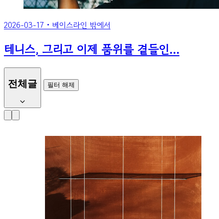
2026-03-17
•
베이스라인 밖에서
테니스, 그리고 이제 품위를 곁들인…
전체글
필터 해제