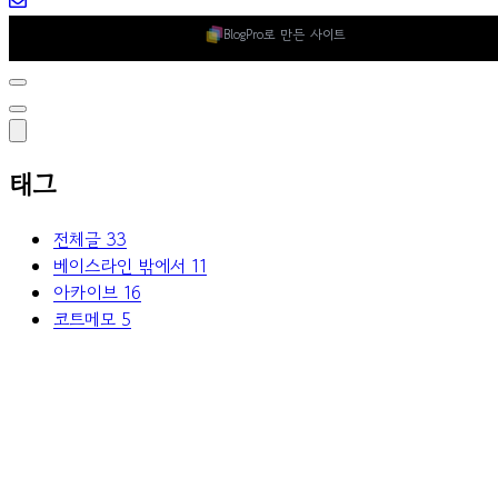
BlogPro로 만든 사이트
태그
전체글
33
베이스라인 밖에서
11
아카이브
16
코트메모
5