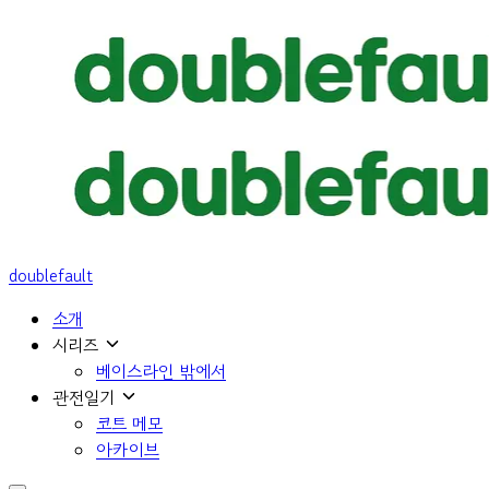
doublefault
소개
시리즈
베이스라인 밖에서
관전일기
코트 메모
아카이브