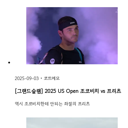
2025-09-03
•
코트메모
[그랜드슬램] 2025 US Open 조코비치 vs 프리츠
역시 조코비치한테 안되는 좌절의 프리츠